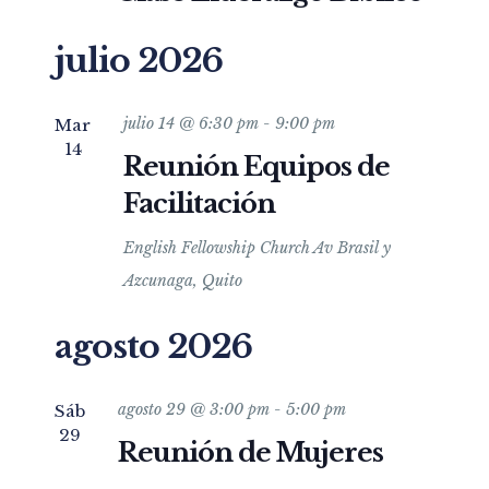
julio 2026
julio 14 @ 6:30 pm
-
9:00 pm
Mar
14
Reunión Equipos de
Facilitación
English Fellowship Church
Av Brasil y
Azcunaga, Quito
agosto 2026
agosto 29 @ 3:00 pm
-
5:00 pm
Sáb
29
Reunión de Mujeres