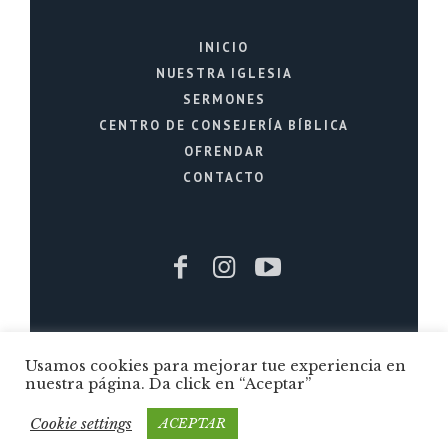
INICIO
NUESTRA IGLESIA
SERMONES
CENTRO DE CONSEJERÍA BÍBLICA
OFRENDAR
CONTACTO
Iglesia Cristiana La Fuente © 2026 / Todos
Usamos cookies para mejorar tue experiencia en
los Derechos Reservados / Quito - Ecuador
nuestra página. Da click en “Aceptar”
Cookie settings
ACEPTAR