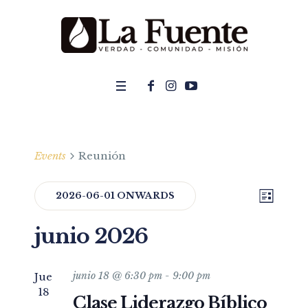
Events
Reunión
LIST
Even
2026-06-01 ONWARDS
View
Select
View
Navi
junio 2026
date.
Navig
junio 18 @ 6:30 pm
-
9:00 pm
Jue
18
Clase Liderazgo Bíblico