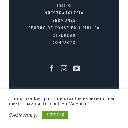
INICIO
NUESTRA IGLESIA
SERMONES
CENTRO DE CONSEJERÍA BÍBLICA
OFRENDAR
CONTACTO
Iglesia Cristiana La Fuente © 2026 / Todos
los Derechos Reservados / Quito - Ecuador
Usamos cookies para mejorar tue experiencia en
nuestra página. Da click en “Aceptar”
Cookie settings
ACEPTAR