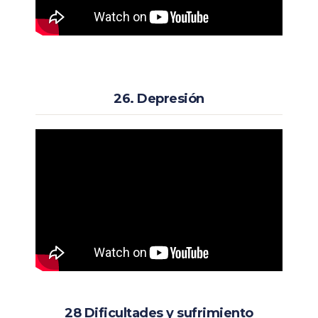
26. Depresión
28 Dificultades y sufrimiento