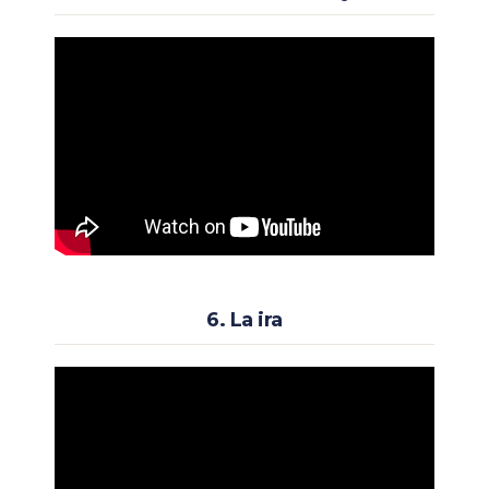
6. La ira