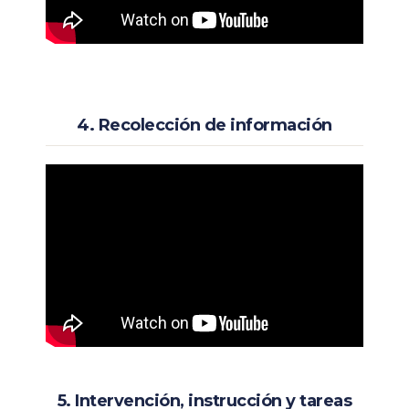
4. Recolección de información
5. Intervención, instrucción y tareas