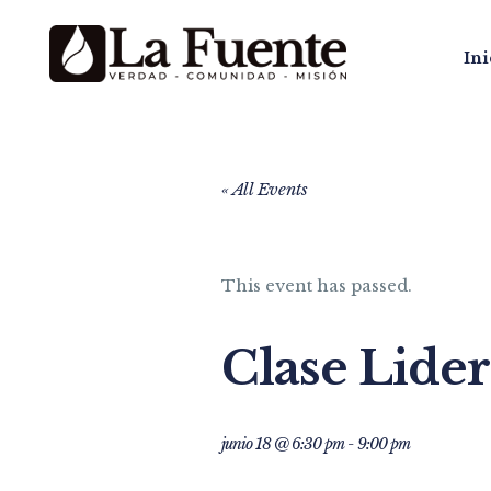
Ini
« All Events
This event has passed.
Clase Lider
junio 18 @ 6:30 pm
-
9:00 pm