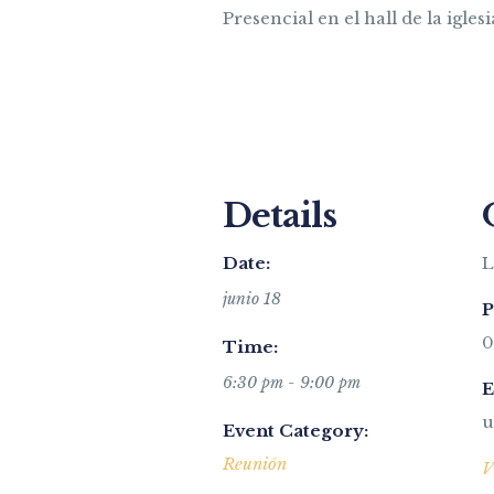
Presencial en el hall de la igle
Details
Date:
L
junio 18
P
0
Time:
6:30 pm - 9:00 pm
E
u
Event Category:
Reunión
V