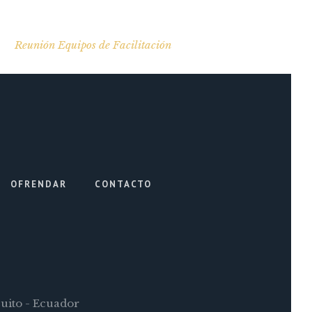
Reunión Equipos de Facilitación
OFRENDAR
CONTACTO
Quito - Ecuador