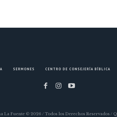
IA
SERMONES
CENTRO DE CONSEJERÍA BÍBLICA
ana La Fuente © 2026 / Todos los Derechos Reservados / 