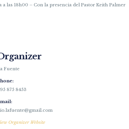
sia a las 18h00 – Con la presencia del Pastor Keith Palmer
Organizer
a Fuente
hone:
95 875 8453
mail:
io.lafuente@gmail.com
iew Organizer Website