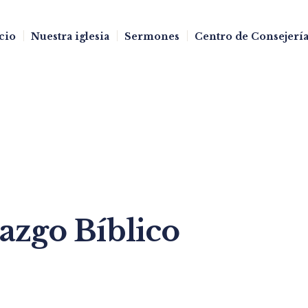
cio
Nuestra iglesia
Sermones
Centro de Consejería
azgo Bíblico