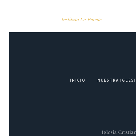
Instituto La Fuente
INICIO
NUESTRA IGLES
Iglesia Cristi