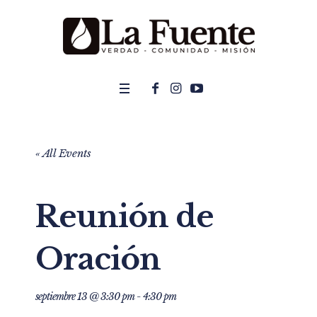
« All Events
Reunión de
Oración
septiembre 13 @ 3:30 pm
-
4:30 pm