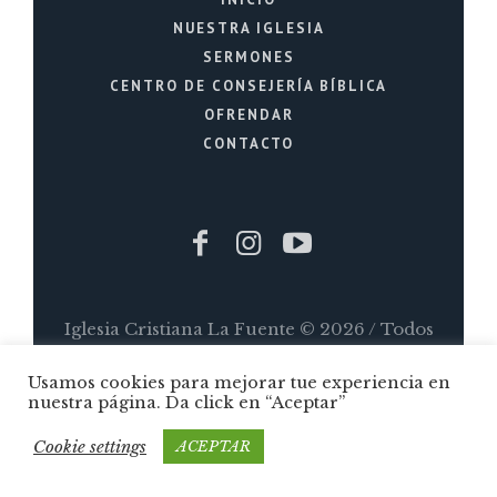
NUESTRA IGLESIA
SERMONES
CENTRO DE CONSEJERÍA BÍBLICA
OFRENDAR
CONTACTO
Iglesia Cristiana La Fuente © 2026 / Todos
los Derechos Reservados / Quito - Ecuador
Usamos cookies para mejorar tue experiencia en
nuestra página. Da click en “Aceptar”
Cookie settings
ACEPTAR