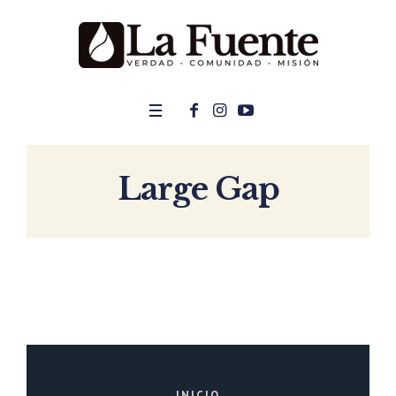
Large Gap
INICIO