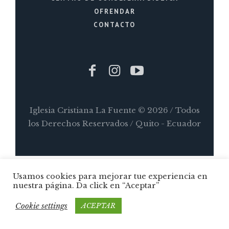
OFRENDAR
CONTACTO
Iglesia Cristiana La Fuente © 2026 / Todos
los Derechos Reservados / Quito - Ecuador
Usamos cookies para mejorar tue experiencia en
nuestra página. Da click en “Aceptar”
Cookie settings
ACEPTAR