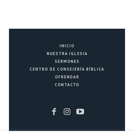
INICIO
NUESTRA IGLESIA
SERMONES
CENTRO DE CONSEJERÍA BÍBLICA
OFRENDAR
CONTACTO