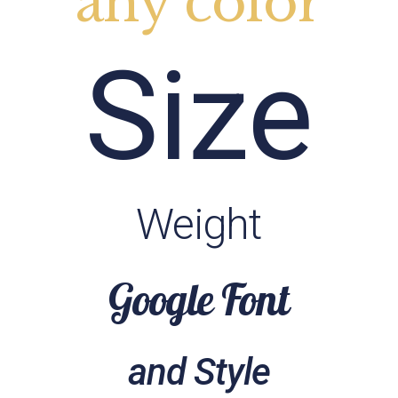
any color
Size
Weight
Google Font
and Style