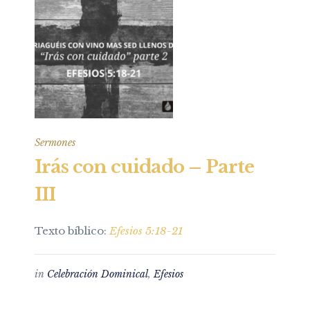
Sermones
Irás con cuidado – Parte
III
Texto bíblico:
Efesios 5:18-21
in
Celebración Dominical
,
Efesios