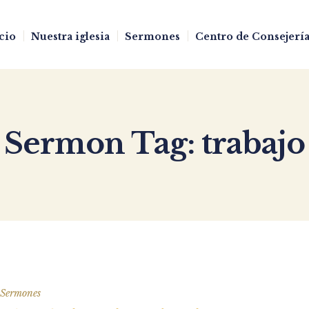
cio
Nuestra iglesia
Sermones
Centro de Consejería
Sermon Tag:
trabajo
Sermones