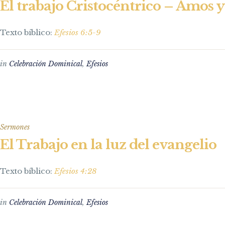
El trabajo Cristocéntrico – Amos y
Texto bíblico:
Efesios 6:5-9
in
Celebración Dominical
,
Efesios
Sermones
El Trabajo en la luz del evangelio
Texto bíblico:
Efesios 4:28
in
Celebración Dominical
,
Efesios