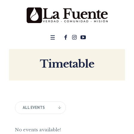
Timetable
ALL EVENTS
No events available!