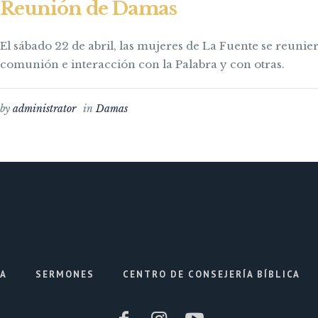
Reunión de Damas
El sábado 22 de abril, las mujeres de La Fuente se reunie
comunión e interacción con la Palabra y con otras.
by
administrator
in
Damas
IA
SERMONES
CENTRO DE CONSEJERÍA BÍBLICA