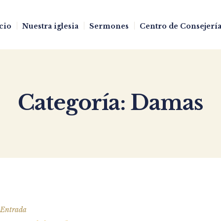
cio
Nuestra iglesia
Sermones
Centro de Consejería
Categoría:
Damas
Entrada