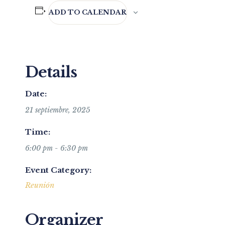
ADD TO CALENDAR
Details
Date:
21 septiembre, 2025
Time:
6:00 pm - 6:30 pm
Event Category:
Reunión
Organizer