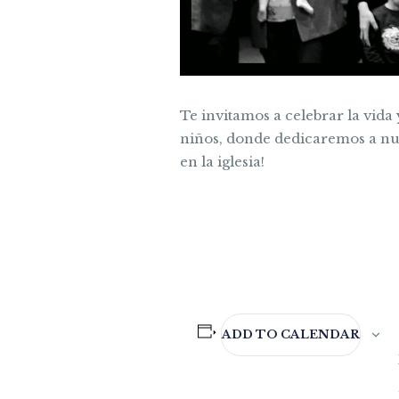
Te invitamos a celebrar la vida 
niños, donde dedicaremos a nue
en la iglesia!
ADD TO CALENDAR