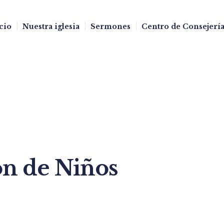
cio
Nuestra iglesia
Sermones
Centro de Consejería
ón de Niños