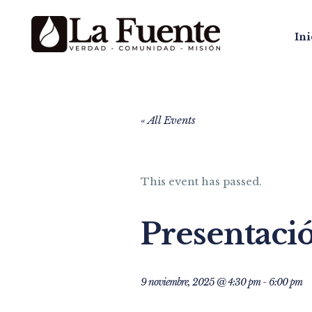
Ini
« All Events
This event has passed.
Presentaci
9 noviembre, 2025 @ 4:30 pm
-
6:00 pm