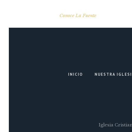
Conoce La Fuente
INICIO
NUESTRA IGLES
Iglesia Cristi