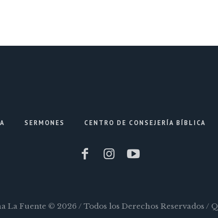
IA
SERMONES
CENTRO DE CONSEJERÍA BÍBLICA
ana La Fuente © 2026 / Todos los Derechos Reservados / 