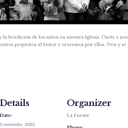
y la bendición de los niños en nuestra Iglesia. Únete a no
stros pequeños al Señor y oraremos por ellos. ¡Ven y sé
Details
Organizer
Date:
La Fuente
9 noviembre, 2025
Phone: