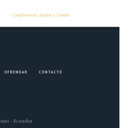
Conferencia: Juntos y Unidos
OFRENDAR
CONTACTO
Quito - Ecuador