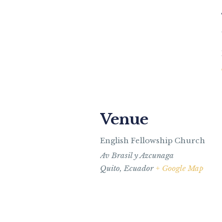
Venue
English Fellowship Church
Av Brasil y Azcunaga
Quito
,
Ecuador
+ Google Map