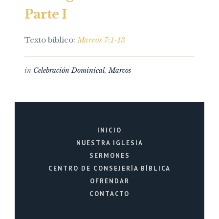
Parte I
Texto bíblico:
Marcos 7:1-13
in
Celebración Dominical
,
Marcos
INICIO
NUESTRA IGLESIA
SERMONES
CENTRO DE CONSEJERÍA BÍBLICA
OFRENDAR
CONTACTO