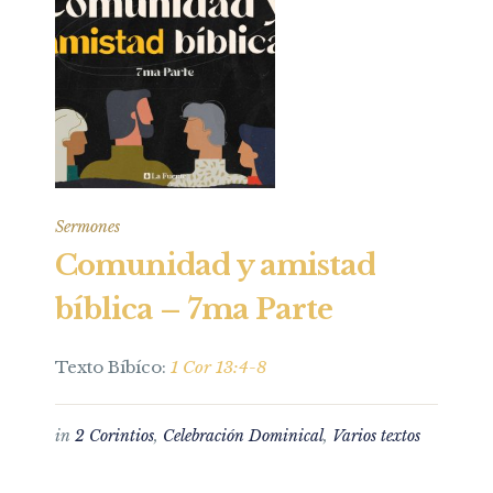
Sermones
Comunidad y amistad
bíblica – 7ma Parte
Texto Bíbíco:
1 Cor 13:4-8
in
2 Corintios
,
Celebración Dominical
,
Varios textos