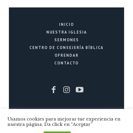
INICIO
NUESTRA IGLESIA
SERMONES
CENTRO DE CONSEJERÍA BÍBLICA
OFRENDAR
CONTACTO
Iglesia Cristiana La Fuente © 2026 / Todos
Usamos cookies para mejorar tue experiencia en
los Derechos Reservados / Quito - Ecuador
nuestra página. Da click en “Aceptar”