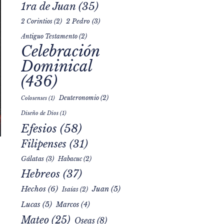
1ra de Juan
(35)
2 Pedro
(3)
2 Corintios
(2)
Antiguo Testamento
(2)
Celebración
Dominical
(436)
Deuteronomio
(2)
Colosenses
(1)
Diseño de Dios
(1)
Efesios
(58)
Filipenses
(31)
Gálatas
(3)
Habacuc
(2)
Hebreos
(37)
Hechos
(6)
Juan
(5)
Isaías
(2)
Lucas
(5)
Marcos
(4)
Mateo
(25)
Oseas
(8)