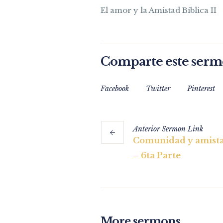
El amor y la Amistad Bíblica II
Comparte este ser
Facebook
Twitter
Pinterest
Anterior
Sermon
Link
Comunidad y amista
– 6ta Parte
More sermons