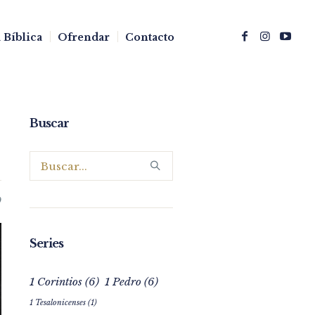
 Bíblica
Ofrendar
Contacto
Buscar
0
Series
1 Corintios
(6)
1 Pedro
(6)
1 Tesalonicenses
(1)