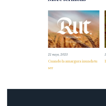
21 mayo, 2023
1
Cuando la amargura inunda tu
ser