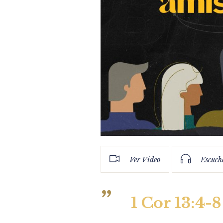
Ver Video
Escuch
1 Cor 13:4-8