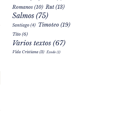
Rut
(13)
Romanos
(10)
Salmos
(75)
Timoteo
(19)
Santiago
(4)
Tito
(6)
Varios textos
(67)
Vida Cristiana
(3)
Éxodo
(1)