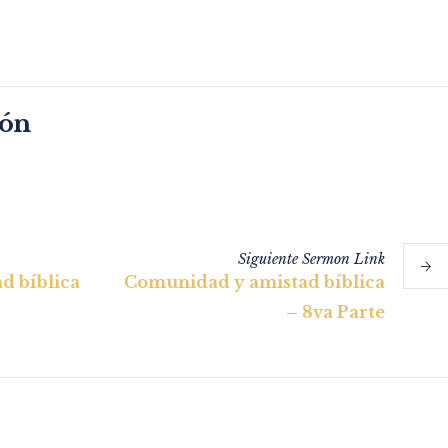
món
Siguiente
Sermon
Link
d bíblica
Comunidad y amistad bíblica
– 8va Parte