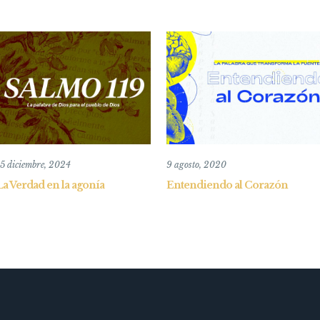
5 diciembre, 2024
9 agosto, 2020
La Verdad en la agonía
Entendiendo al Corazón