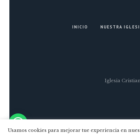
INICIO
NUESTRA IGLES
Iglesia Cristi
Usamos cookies para mejorar tue experiencia en nuest