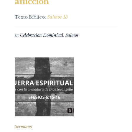
aflicción
Texto Bíblico:
Salmos 13
in
Celebración Dominical
,
Salmos
Sermones