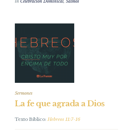
in
Celebración Dominical
,
Salmos
Sermones
La fe que agrada a Dios
Texto Bíblico:
Hebreos 11:7-16