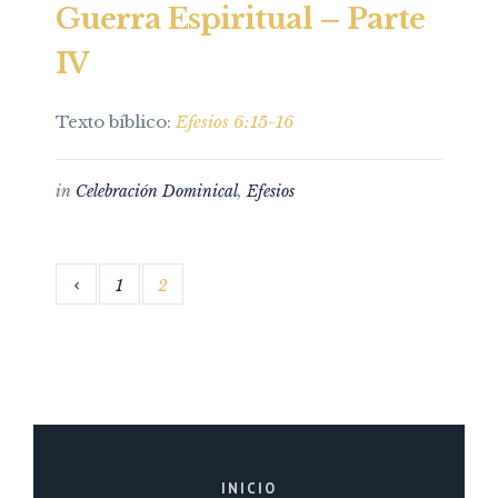
Guerra Espiritual – Parte
IV
Texto bíblico:
Efesios 6:15-16
in
Celebración Dominical
,
Efesios
1
2
INICIO