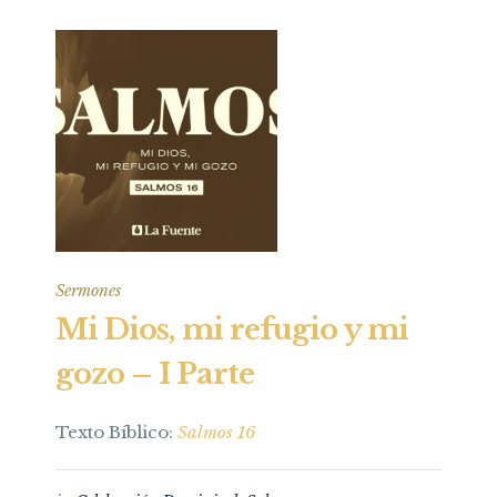
Sermones
Mi Dios, mi refugio y mi
gozo – I Parte
Texto Bíblico:
Salmos 16