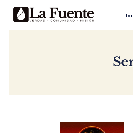
Ini
Se