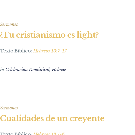
Sermones
¿Tu cristianismo es light?
Texto Bíblico:
Hebreos 13:7-17
in
Celebración Dominical
,
Hebreos
Sermones
Cualidades de un creyente
Texto Bíblico:
Hebreos 13:1-6