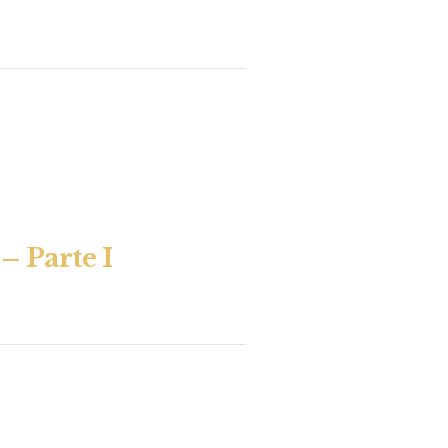
– Parte I