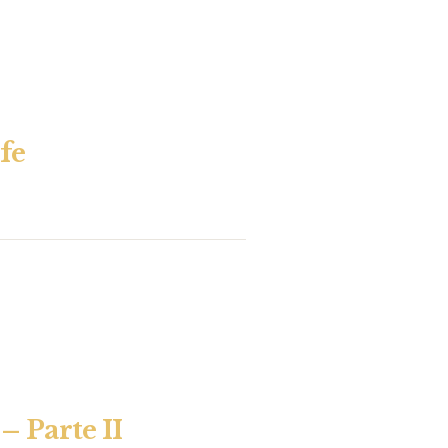
fe
– Parte II