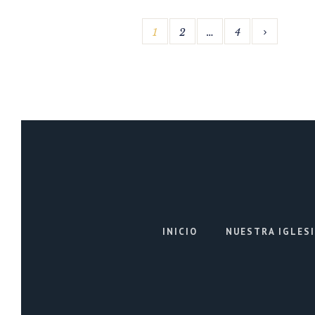
1
2
…
4
INICIO
NUESTRA IGLES