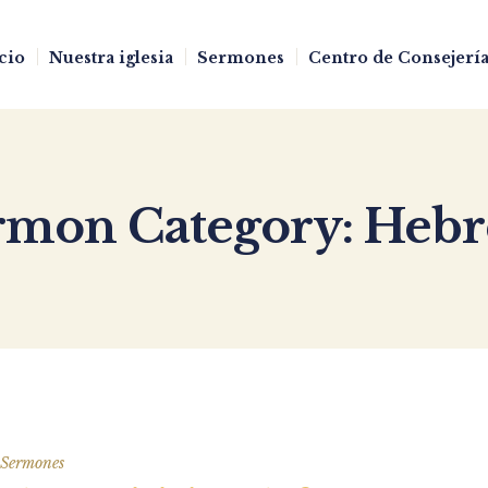
cio
Nuestra iglesia
Sermones
Centro de Consejería
rmon Category:
Hebr
Sermones