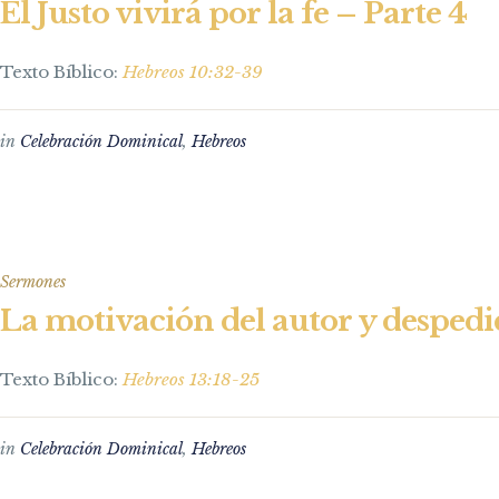
El Justo vivirá por la fe – Parte 4
Texto Bíblico:
Hebreos 10:32-39
in
Celebración Dominical
,
Hebreos
Sermones
La motivación del autor y desped
Texto Bíblico:
Hebreos 13:18-25
in
Celebración Dominical
,
Hebreos