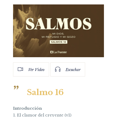
Ver Video
Escuchar
Salmo 16
Introducción
1. El clamor del creyente (v1)