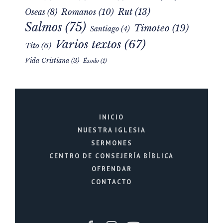
Mateo
(25)
Juan
(5)
Lucas
(5)
Marcos
(4)
Rut
(13)
Romanos
(10)
Oseas
(8)
Salmos
(75)
Timoteo
(19)
Santiago
(4)
Varios textos
(67)
Tito
(6)
Vida Cristiana
(3)
Éxodo
(1)
INICIO
NUESTRA IGLESIA
SERMONES
CENTRO DE CONSEJERÍA BÍBLICA
OFRENDAR
CONTACTO