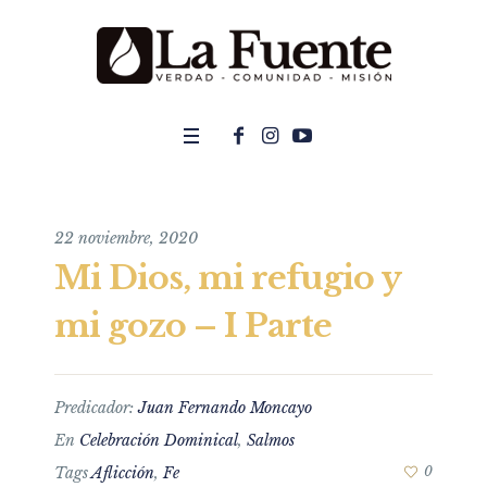
22 noviembre, 2020
Mi Dios, mi refugio y
mi gozo – I Parte
Predicador:
Juan Fernando Moncayo
En
Celebración Dominical
,
Salmos
Tags
Aflicción
,
Fe
0