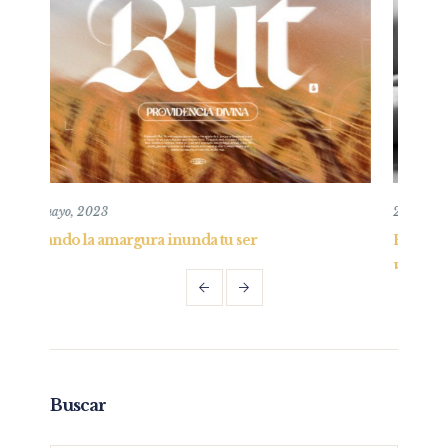
26 mayo, 2019
Entendiendo y practicando el perdón bíblico 
Parte I
Buscar