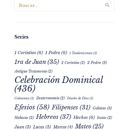
Series
1 Corintios
(6)
1 Pedro
(6)
1 Tesalonicenses
(1)
1ra de Juan
(35)
2 Pedro
(3)
2 Corintios
(2)
Antiguo Testamento
(2)
Celebración Dominical
(436)
Deuteronomio
(2)
Colosenses
(1)
Diseño de Dios
(1)
Efesios
(58)
Filipenses
(31)
Gálatas
(3)
Hebreos
(37)
Hechos
(6)
Habacuc
(2)
Isaías
(2)