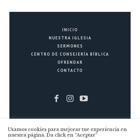
INICIO
NUESTRA IGLESIA
SERMONES
CENTRO DE CONSEJERÍA BÍBLICA
OFRENDAR
CONTACTO
Iglesia Cristiana La Fuente © 2026 / Todos
Usamos cookies para mejorar tue experiencia en
los Derechos Reservados / Quito - Ecuador
nuestra página. Da click en “Aceptar”