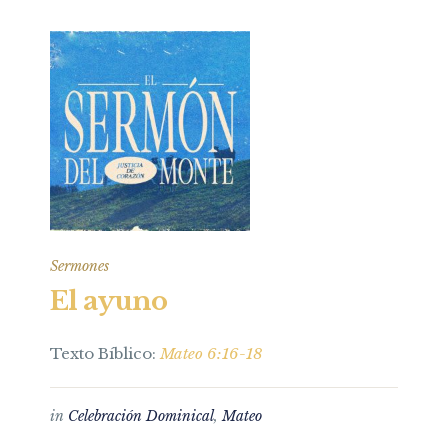
Sermones
El ayuno
Texto Bíblico:
Mateo 6:16-18
in
Celebración Dominical
,
Mateo