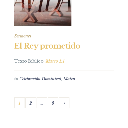
Sermones
El Rey prometido
Texto Bíblico:
Mateo 1:1
in
Celebración Dominical
,
Mateo
1
2
…
5