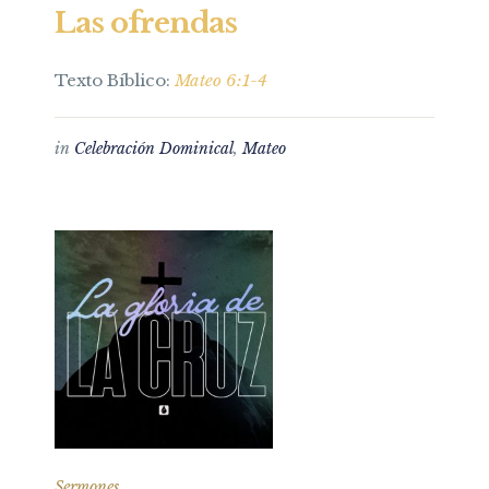
Las ofrendas
Texto Bíblico:
Mateo 6:1-4
in
Celebración Dominical
,
Mateo
Sermones