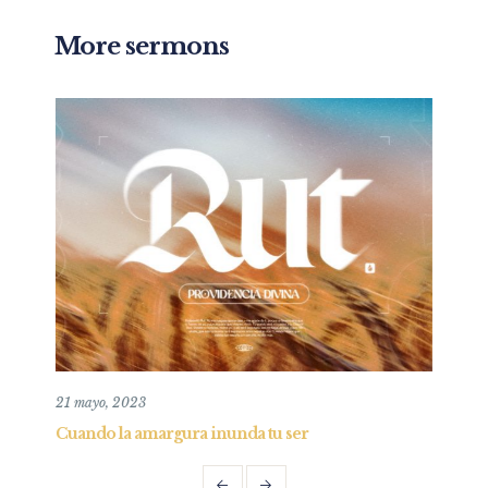
More sermons
26 mayo, 2019
 tu ser
Entendiendo y practicando el perdón b
Parte I