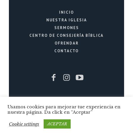
INICIO
NUESTRA IGLESIA
SERMONES
CENTRO DE CONSEJERÍA BÍBLICA
OFRENDAR
CONTACTO
Iglesia Cristiana La Fuente © 2026 / Todos
Usamos cookies para mejorar tue experiencia en
los Derechos Reservados / Quito - Ecuador
nuestra página. Da click en “Aceptar”
Cookie settings
ACEPTAR