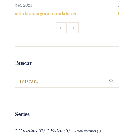
9 agosto, 2020
Entendiendo al Corazón
Buscar
Series
1 Corintios
(6)
1 Pedro
(6)
1 Tesalonicenses
(1)