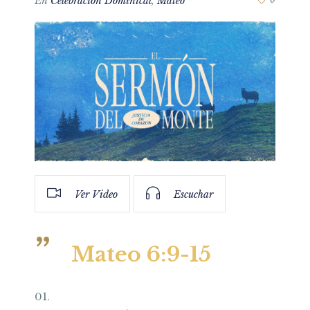
En
Celebración Dominical
,
Mateo
Ver Video
Escuchar
Mateo 6:9-15