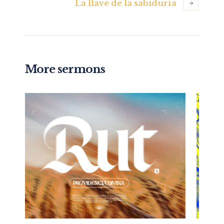
La llave de la sabiduría
More sermons