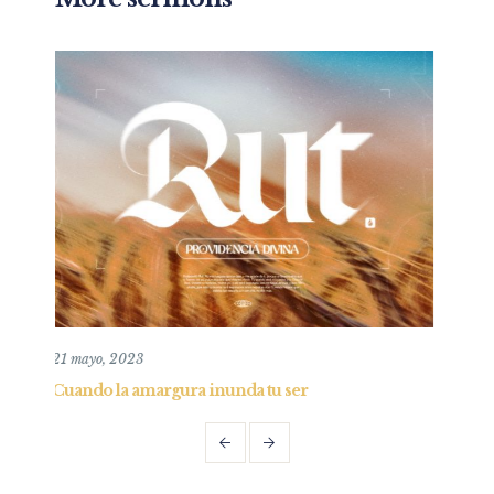
10 agosto, 2025
 inunda tu ser
¿Cúal es la misión de la iglesia?