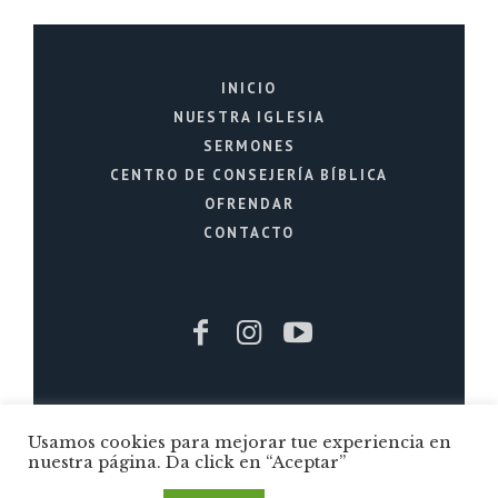
INICIO
NUESTRA IGLESIA
SERMONES
CENTRO DE CONSEJERÍA BÍBLICA
OFRENDAR
CONTACTO
Iglesia Cristiana La Fuente © 2026 / Todos
Usamos cookies para mejorar tue experiencia en
los Derechos Reservados / Quito - Ecuador
nuestra página. Da click en “Aceptar”