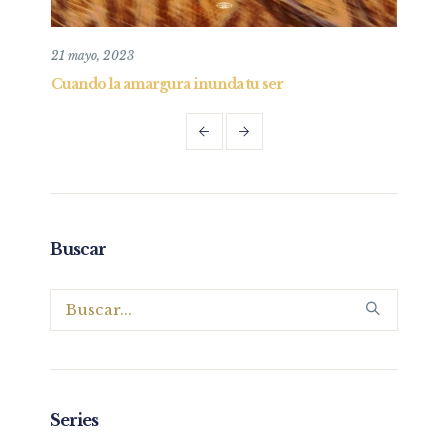
9 agosto, 2020
a tu ser
Entendiendo al Corazón
Buscar
Series