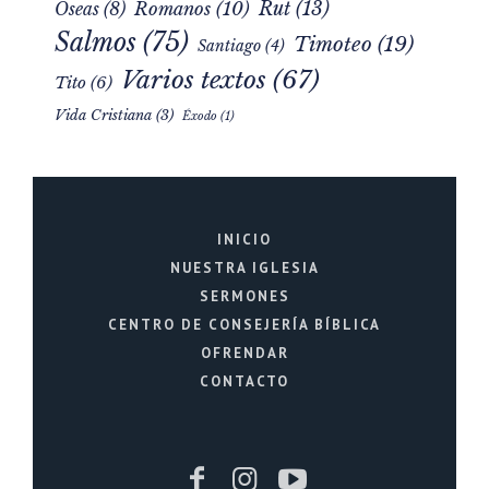
Rut
(13)
Romanos
(10)
Oseas
(8)
Salmos
(75)
Timoteo
(19)
Santiago
(4)
Varios textos
(67)
Tito
(6)
Vida Cristiana
(3)
Éxodo
(1)
INICIO
NUESTRA IGLESIA
SERMONES
CENTRO DE CONSEJERÍA BÍBLICA
OFRENDAR
CONTACTO