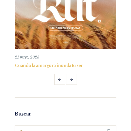
15 diciembre, 2024
 tu ser
La Verdad en la agonía
Buscar