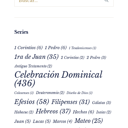
Series
1 Corintios
(6)
1 Pedro
(6)
1 Tesalonicenses
(1)
1ra de Juan
(35)
2 Pedro
(3)
2 Corintios
(2)
Antiguo Testamento
(2)
Celebración Dominical
(436)
Deuteronomio
(2)
Colosenses
(1)
Diseño de Dios
(1)
Efesios
(58)
Filipenses
(31)
Gálatas
(3)
Hebreos
(37)
Hechos
(6)
Habacuc
(2)
Isaías
(2)
Mateo
(25)
Juan
(5)
Lucas
(5)
Marcos
(4)