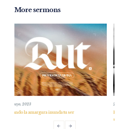
More sermons
26 mayo, 2019
er
Entendiendo y practicando el perdón bíbli
Parte I