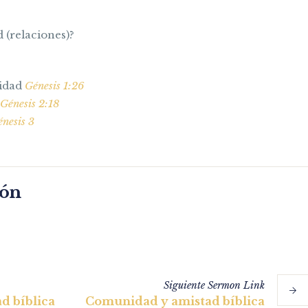
 (relaciones)?
nidad
Génesis 1:26
Génesis 2:18
nesis 3
món
Siguiente
Sermon
Link
d bíblica
Comunidad y amistad bíblica