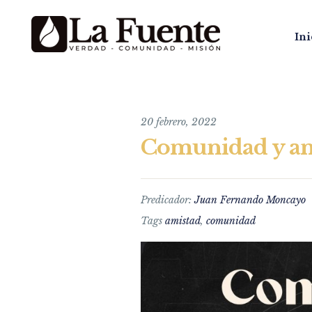
Ini
20 febrero, 2022
Comunidad y ami
Predicador:
Juan Fernando Moncayo
Tags
amistad
,
comunidad