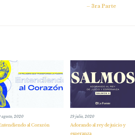
– 3ra Parte
 agosto, 2020
19 julio, 2020
Entendiendo al Corazón
Adorando al rey de juicio y
esperanza