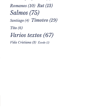
Rut
(13)
Romanos
(10)
Salmos
(75)
Timoteo
(19)
Santiago
(4)
Tito
(6)
Varios textos
(67)
Vida Cristiana
(3)
Éxodo
(1)