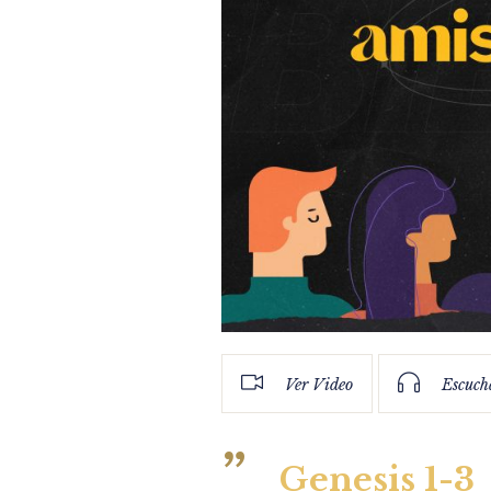
Ver Video
Escuch
Genesis 1-3