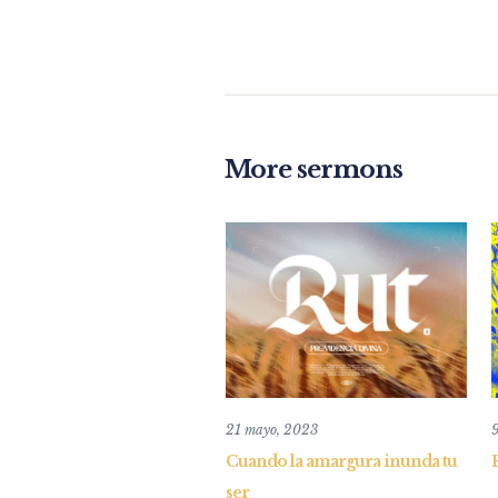
More sermons
21 mayo, 2023
9
Cuando la amargura inunda tu
ser