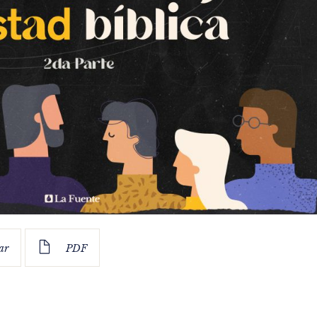
ar
PDF