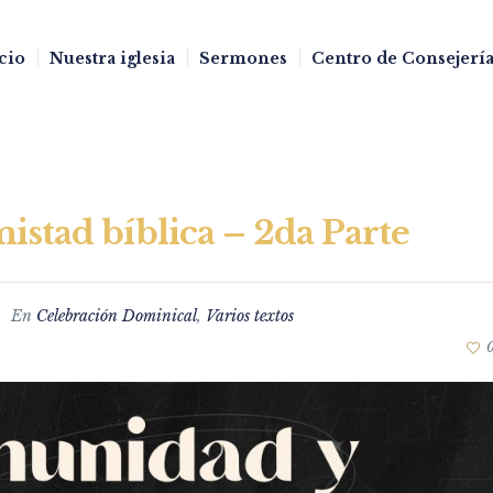
cio
Nuestra iglesia
Sermones
Centro de Consejería
stad bíblica – 2da Parte
En
Celebración Dominical
,
Varios textos