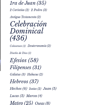
1ra de Juan
(35)
2 Pedro
(3)
2 Corintios
(2)
Antiguo Testamento
(2)
Celebración
Dominical
(436)
Deuteronomio
(2)
Colosenses
(1)
Diseño de Dios
(1)
Efesios
(58)
Filipenses
(31)
Gálatas
(3)
Habacuc
(2)
Hebreos
(37)
Hechos
(6)
Juan
(5)
Isaías
(2)
Lucas
(5)
Marcos
(4)
Mateo
(25)
Oseas
(8)