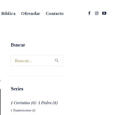
 Bíblica
Ofrendar
Contacto
Buscar
0
Series
1 Corintios
(6)
1 Pedro
(6)
1 Tesalonicenses
(1)