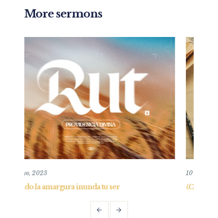
More sermons
10 agosto, 2025
r
¿Cúal es la misión de la iglesia? Edificar