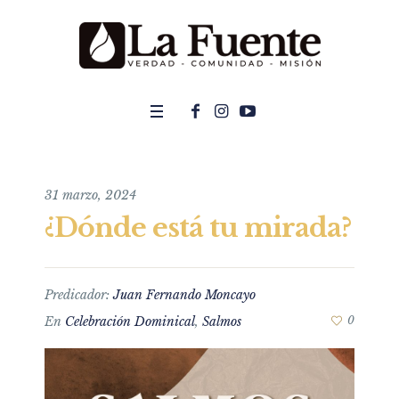
31 marzo, 2024
¿Dónde está tu mirada?
Predicador:
Juan Fernando Moncayo
En
Celebración Dominical
,
Salmos
0