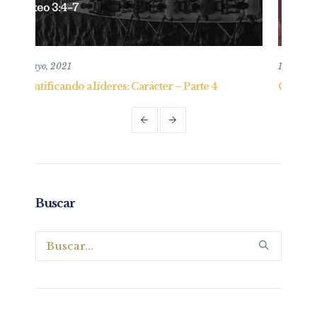
10 mayo, 2020
er – Parte 4
Confianza en la oscuridad y consejo al ob
Buscar