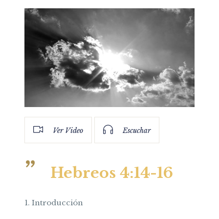
Ver Video
Escuchar
Hebreos 4:14-16
1. Introducción