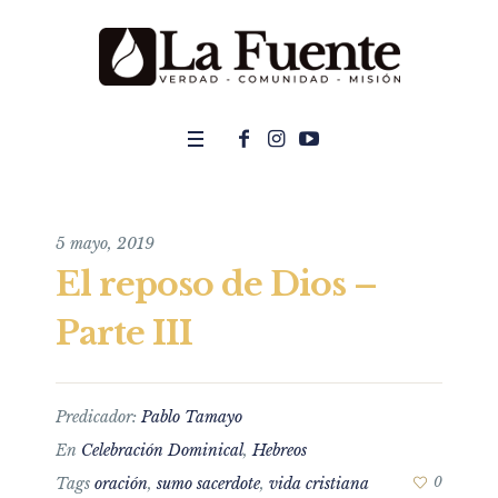
5 mayo, 2019
El reposo de Dios –
Parte III
Predicador:
Pablo Tamayo
En
Celebración Dominical
,
Hebreos
Tags
oración
,
sumo sacerdote
,
vida cristiana
0