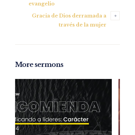
evangelio
Gracia de Dios derramada a
través de la mujer
More sermons