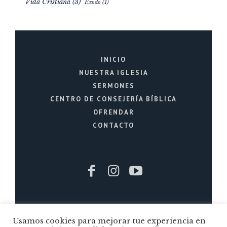
Vida Cristiana
(3)
Éxodo
(1)
INICIO
NUESTRA IGLESIA
SERMONES
CENTRO DE CONSEJERÍA BÍBLICA
OFRENDAR
CONTACTO
Iglesia Cristiana La Fuente © 2026 / Todos
Usamos cookies para mejorar tue experiencia en
los Derechos Reservados / Quito - Ecuador