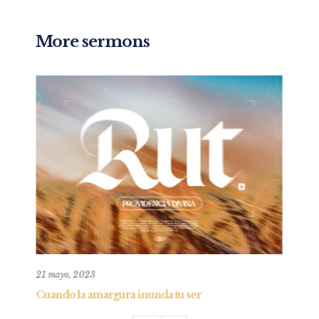
More sermons
10 mayo, 2020
nda tu ser
Confianza en la oscuridad y consej