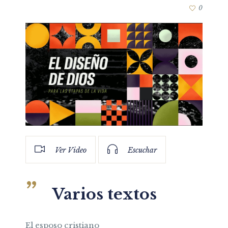
0
Ver Video
Escuchar
Varios textos
El esposo cristiano