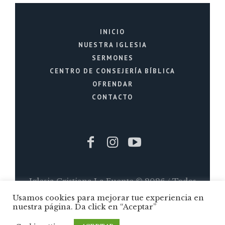
INICIO
NUESTRA IGLESIA
SERMONES
CENTRO DE CONSEJERÍA BÍBLICA
OFRENDAR
CONTACTO
Iglesia Cristiana La Fuente © 2026 / Todos
Usamos cookies para mejorar tue experiencia en
los Derechos Reservados / Quito - Ecuador
nuestra página. Da click en “Aceptar”