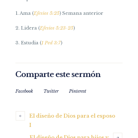
1. Ama (
Efesios 5:25
) Semana anterior
2. Lidera (
Efesios 5:23-25
)
3. Estudia (
1 Ped 3:7
)
Comparte este sermón
Facebook
Twitter
Pinterest
El diseño de Dios para el esposo
I
El diseño de Dios para hijos y