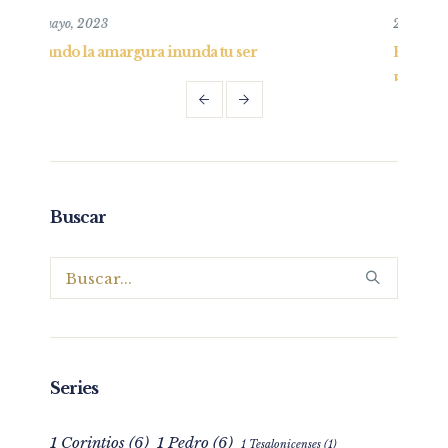
26 mayo, 2019
 ser
Entendiendo y practicando el perdón bíbl
Parte I
Buscar
Series