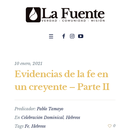
10 enero, 2021
Evidencias de la fe en
un creyente – Parte II
Predicador:
Pablo Tamayo
En
Celebración Dominical
,
Hebreos
Tags
Fe
,
Hebreos
0