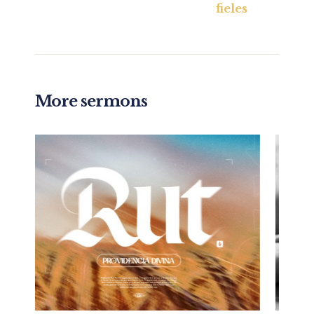
fieles
More sermons