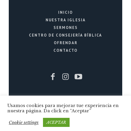
INICIO
NUESTRA IGLESIA
SERMONES
CENTRO DE CONSEJERÍA BÍBLICA
OFRENDAR
CONTACTO
Iglesia Cristiana La Fuente © 2026 / Todos
Usamos cookies para mejorar tue experiencia en
los Derechos Reservados / Quito - Ecuador
nuestra página. Da click en “Aceptar”
Cookie settings
ACEPTAR