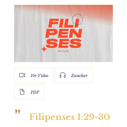
Ver Video
Escuchar
PDF
Filipenses 1:29-30