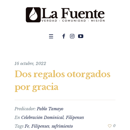
16 octubre, 2022
Dos regalos otorgados
por gracia
Predicador:
Pablo Tamayo
En
Celebración Dominical
,
Filipenses
Tags
Fe
,
Filipenses
,
sufrimiento
0