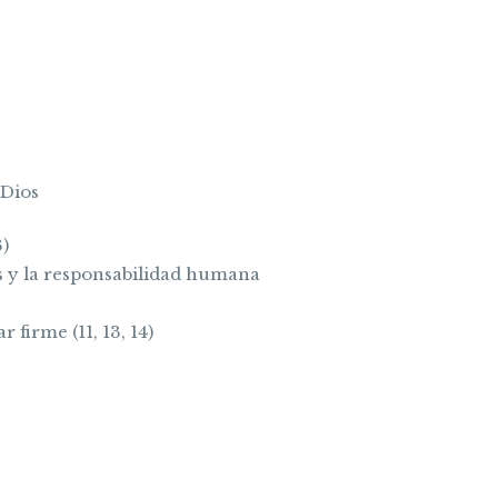
 Dios
3)
os y la responsabilidad humana
r firme (11, 13, 14)