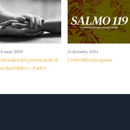
26 mayo, 2019
15 diciembre, 2024
Entendiendo y practicando el
La Verdad en la agonía
perdón bíblico – Parte I