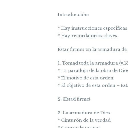
Introducción:
* Hay instrucciones especificas
* Hay recordatorios claves
Estar firmes en la armadura de
1. Tomad toda la armadura (v.1
* La paradoja de la obra de Di
* El motivo de esta orden
* El objetivo de esta orden – Esta
2. ¡Estad firme!
3. La armadura de Dios
* Cinturón de la verdad
* Coraza de justicia