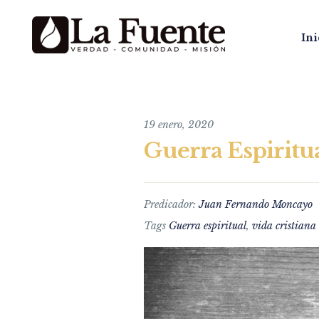
Ini
19 enero, 2020
Guerra Espiritua
Predicador:
Juan Fernando Moncayo
Tags
Guerra espiritual
,
vida cristiana