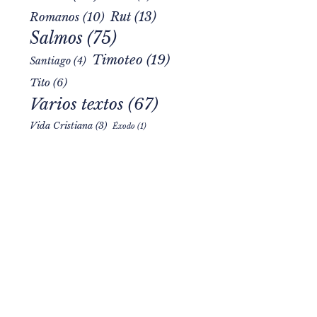
Rut
(13)
Romanos
(10)
Salmos
(75)
Timoteo
(19)
Santiago
(4)
Tito
(6)
Varios textos
(67)
Vida Cristiana
(3)
Éxodo
(1)