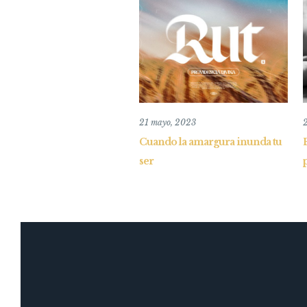
21 mayo, 2023
Cuando la amargura inunda tu
ser