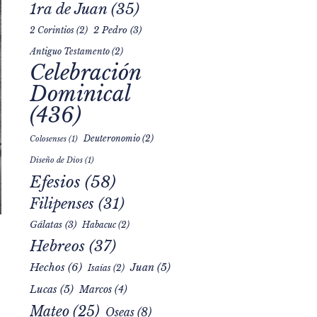
1ra de Juan
(35)
2 Pedro
(3)
2 Corintios
(2)
Antiguo Testamento
(2)
Celebración
Dominical
(436)
Deuteronomio
(2)
Colosenses
(1)
Diseño de Dios
(1)
Efesios
(58)
Filipenses
(31)
Gálatas
(3)
Habacuc
(2)
Hebreos
(37)
Hechos
(6)
Juan
(5)
Isaías
(2)
Lucas
(5)
Marcos
(4)
Mateo
(25)
Oseas
(8)