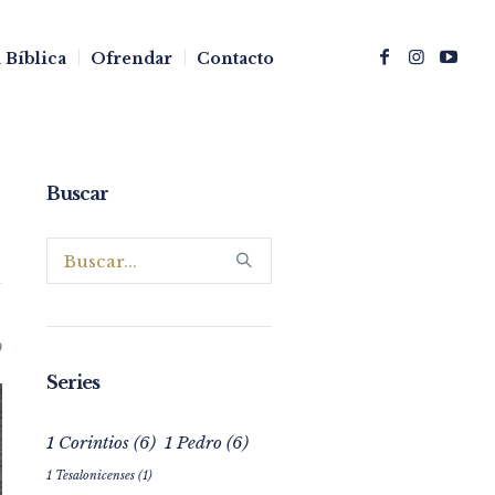
 Bíblica
Ofrendar
Contacto
Buscar
0
Series
1 Corintios
(6)
1 Pedro
(6)
1 Tesalonicenses
(1)