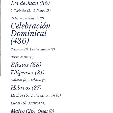
1ra de Juan
(35)
2 Pedro
(3)
2 Corintios
(2)
Antiguo Testamento
(2)
Celebración
Dominical
(436)
Deuteronomio
(2)
Colosenses
(1)
Diseño de Dios
(1)
Efesios
(58)
Filipenses
(31)
Gálatas
(3)
Habacuc
(2)
Hebreos
(37)
Hechos
(6)
Juan
(5)
Isaías
(2)
Lucas
(5)
Marcos
(4)
Mateo
(25)
Oseas
(8)