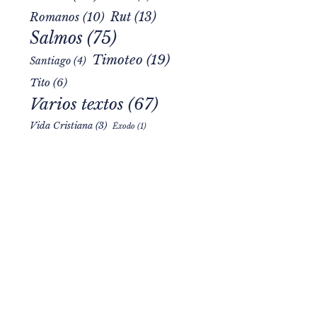
Rut
(13)
Romanos
(10)
Salmos
(75)
Timoteo
(19)
Santiago
(4)
Tito
(6)
Varios textos
(67)
Vida Cristiana
(3)
Éxodo
(1)