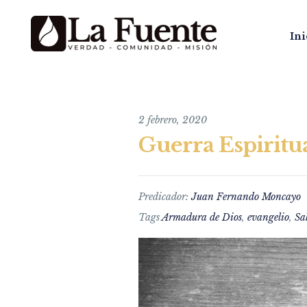
Ini
2 febrero, 2020
Guerra Espiritua
Predicador:
Juan Fernando Moncayo
Tags
Armadura de Dios
,
evangelio
,
Sa