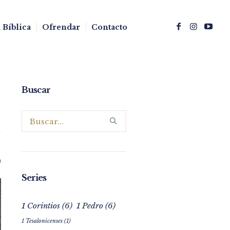
 Bíblica
Ofrendar
Contacto
Buscar
0
Series
1 Corintios
(6)
1 Pedro
(6)
1 Tesalonicenses
(1)