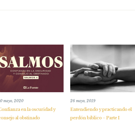
10 mayo, 2020
26 mayo, 2019
Confianza en la oscuridad y
Entendiendo y practicando el
consejo al obstinado
perdón bíblico – Parte I