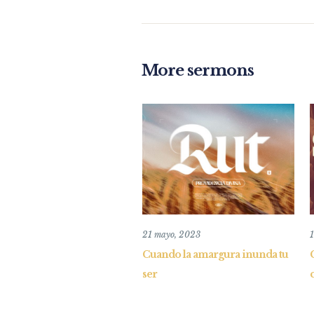
More sermons
21 mayo, 2023
Cuando la amargura inunda tu
ser