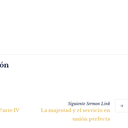
món
Siguiente
Sermon
Link
Parte IV
La majestad y el servicio en
unión perfecta