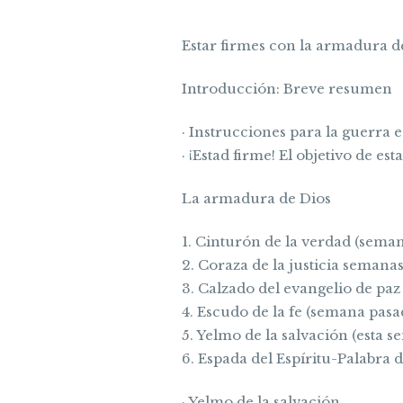
Estar firmes con la armadura de
Introducción: Breve resumen
· Instrucciones para la guerra e
· ¡Estad firme! El objetivo de est
La armadura de Dios
1. Cinturón de la verdad (seman
2. Coraza de la justicia semanas
3. Calzado del evangelio de pa
4. Escudo de la fe (semana pasa
5. Yelmo de la salvación (esta s
6. Espada del Espíritu-Palabra 
· Yelmo de la salvación