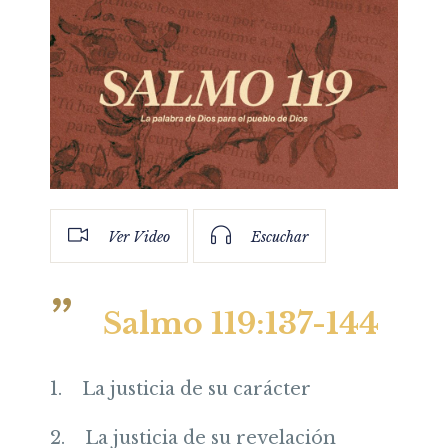
Ver Video
Escuchar
Salmo 119:137-144
1.
La justicia de su carácter
2.
La justicia de su revelación