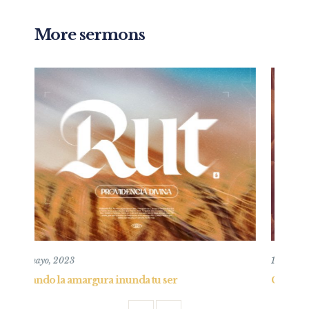
More sermons
10 mayo, 2020
er
Confianza en la oscuridad y consejo al obst