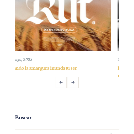
26 mayo, 2019
Entendiendo y practicando el perdón bíblico –
Parte I
Buscar