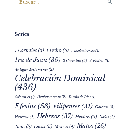
Series
1 Corintios
(6)
1 Pedro
(6)
1 Tesalonicenses
(1)
1ra de Juan
(35)
2 Pedro
(3)
2 Corintios
(2)
Antiguo Testamento
(2)
Celebración Dominical
(436)
Deuteronomio
(2)
Colosenses
(1)
Diseño de Dios
(1)
Efesios
(58)
Filipenses
(31)
Gálatas
(3)
Hebreos
(37)
Hechos
(6)
Habacuc
(2)
Isaías
(2)