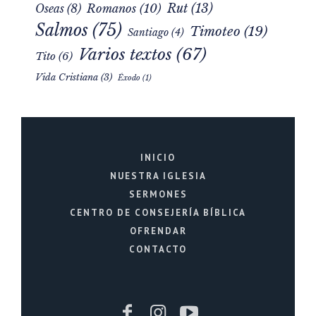
Mateo
(25)
Juan
(5)
Lucas
(5)
Marcos
(4)
Rut
(13)
Romanos
(10)
Oseas
(8)
Salmos
(75)
Timoteo
(19)
Santiago
(4)
Varios textos
(67)
Tito
(6)
Vida Cristiana
(3)
Éxodo
(1)
INICIO
NUESTRA IGLESIA
SERMONES
CENTRO DE CONSEJERÍA BÍBLICA
OFRENDAR
CONTACTO