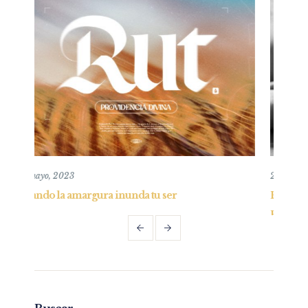
26 mayo, 2019
r
Entendiendo y practicando el perdón bíblic
Parte I