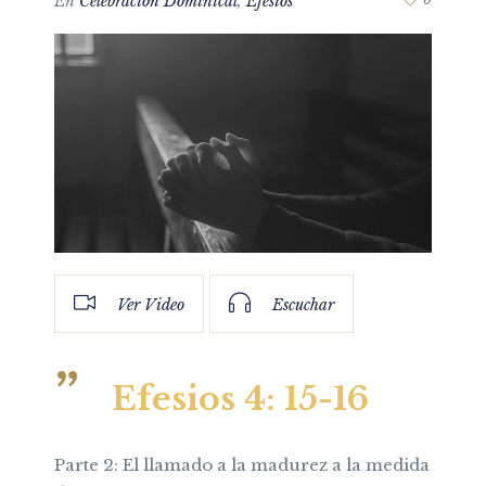
En
Celebración Dominical
,
Efesios
Ver Video
Escuchar
Efesios 4: 15-16
Parte 2: El llamado a la madurez a la medida