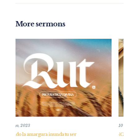
More sermons
10 agosto, 2025
¿Cúal es la misión de la iglesia? Edificar