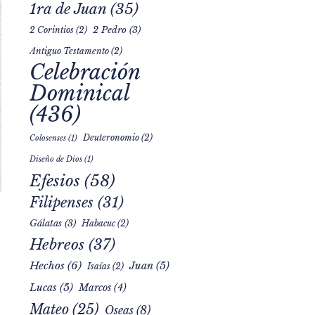
1ra de Juan
(35)
2 Pedro
(3)
2 Corintios
(2)
Antiguo Testamento
(2)
Celebración
Dominical
(436)
Deuteronomio
(2)
Colosenses
(1)
Diseño de Dios
(1)
Efesios
(58)
Filipenses
(31)
Gálatas
(3)
Habacuc
(2)
Hebreos
(37)
Hechos
(6)
Juan
(5)
Isaías
(2)
Lucas
(5)
Marcos
(4)
Mateo
(25)
Oseas
(8)