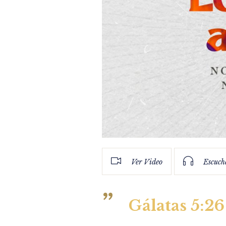
Ver Video
Escuch
Gálatas 5:26