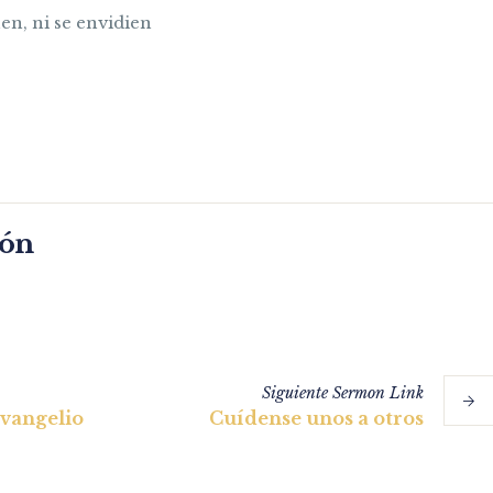
en, ni se envidien
món
Siguiente
Sermon
Link
Evangelio
Cuídense unos a otros