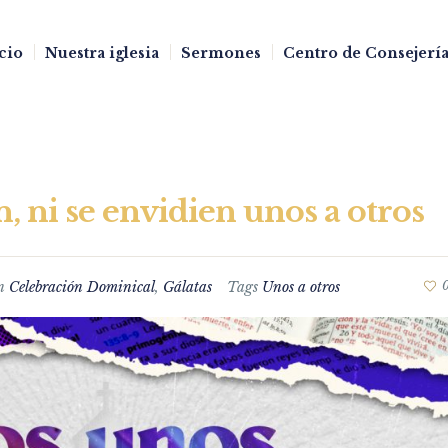
cio
Nuestra iglesia
Sermones
Centro de Consejería
 ni se envidien unos a otros
n
Celebración Dominical
,
Gálatas
Tags
Unos a otros