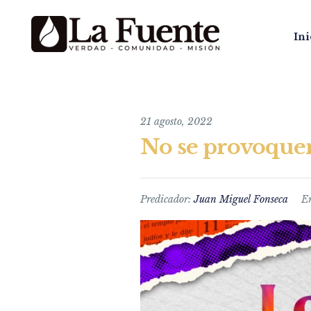
Ini
21 agosto, 2022
No se provoquen,
Predicador:
Juan Miguel Fonseca
E