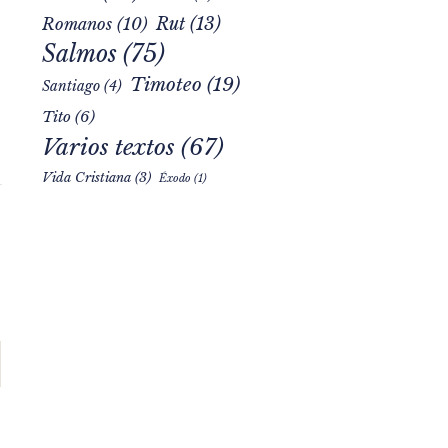
Rut
(13)
Romanos
(10)
Salmos
(75)
Timoteo
(19)
Santiago
(4)
Tito
(6)
Varios textos
(67)
Vida Cristiana
(3)
Éxodo
(1)