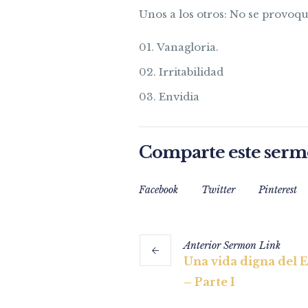
Unos a los otros: No se provoqu
Vanagloria.
Irritabilidad
Envidia
Comparte este ser
Facebook
Twitter
Pinterest
Anterior
Sermon
Link
Una vida digna del 
– Parte I