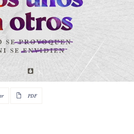
ar
PDF