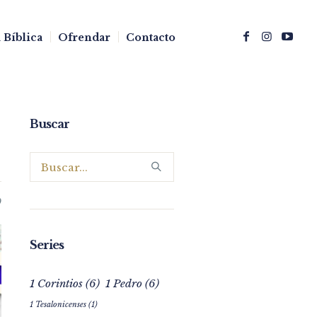
 Bíblica
Ofrendar
Contacto
Buscar
0
Series
1 Corintios
(6)
1 Pedro
(6)
1 Tesalonicenses
(1)