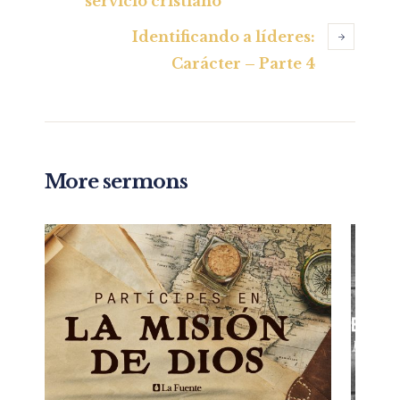
servicio cristiano
Identificando a líderes:
Carácter – Parte 4
More sermons