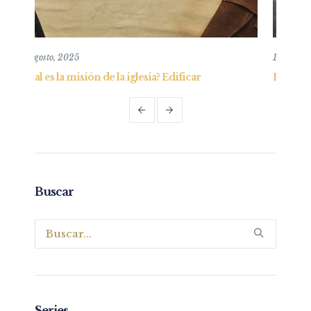
10 noviembre, 2019
Edificar
El hogar Cristocéntrico – Padres – Parte I
Buscar
Series