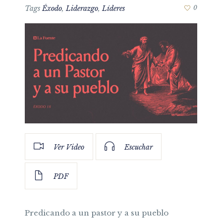
Tags
Éxodo
,
Liderazgo
,
Líderes
0
Ver Video
Escuchar
PDF
Predicando a un pastor y a su pueblo