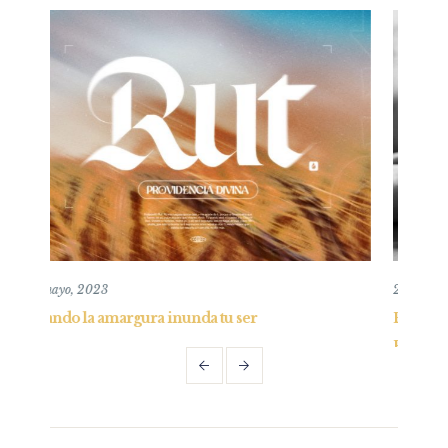
26 mayo, 2019
 ser
Entendiendo y practicando el perdón bíbl
Parte I