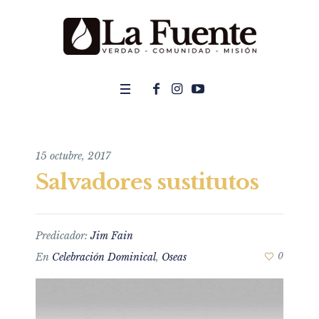
15 octubre, 2017
Salvadores sustitutos
Predicador:
Jim Fain
En
Celebración Dominical
,
Oseas
0