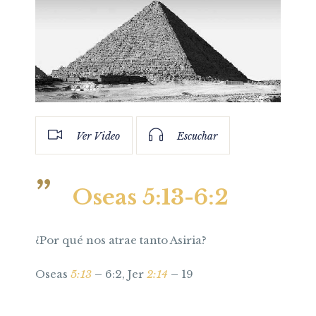
Ver Video
Escuchar
Oseas 5:13-6:2
¿Por qué nos atrae tanto Asiria?
Oseas
5:13
– 6:2, Jer
2:14
– 19