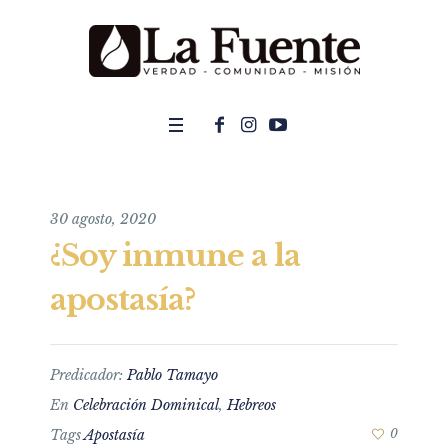
30 agosto, 2020
¿Soy inmune a la
apostasía?
Predicador:
Pablo Tamayo
En
Celebración Dominical
,
Hebreos
Tags
Apostasía
0