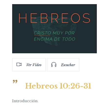
Ver Video
Escuchar
Hebreos 10:26-31
Introducción