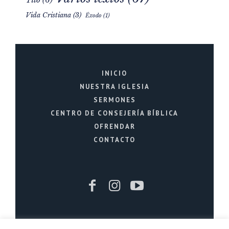
Varios textos
(67)
Tito
(6)
Vida Cristiana
(3)
Éxodo
(1)
INICIO
NUESTRA IGLESIA
SERMONES
CENTRO DE CONSEJERÍA BÍBLICA
OFRENDAR
CONTACTO