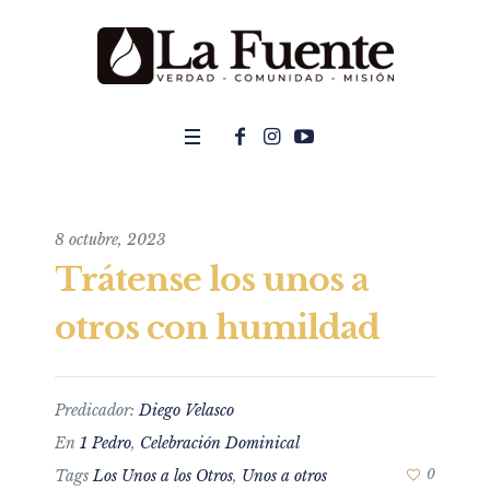
8 octubre, 2023
Trátense los unos a
otros con humildad
Predicador:
Diego Velasco
En
1 Pedro
,
Celebración Dominical
Tags
Los Unos a los Otros
,
Unos a otros
0