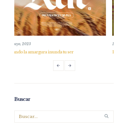
15 diciembre, 2024
er
La Verdad en la agonía
Buscar