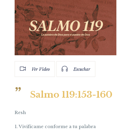
Ver Video
Escuchar
Salmo 119:153-160
Resh
1. Vivifícame conforme a tu palabra