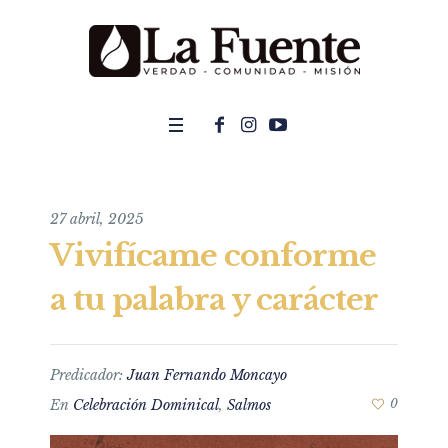
27 abril, 2025
Vivifícame conforme
a tu palabra y carácter
Predicador:
Juan Fernando Moncayo
En
Celebración Dominical
,
Salmos
0