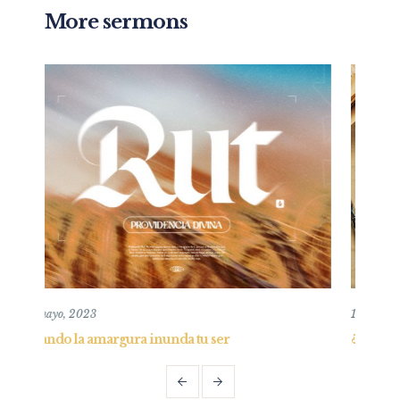
More sermons
10 agosto, 2025
er
¿Cúal es la misión de la iglesia? Edificar