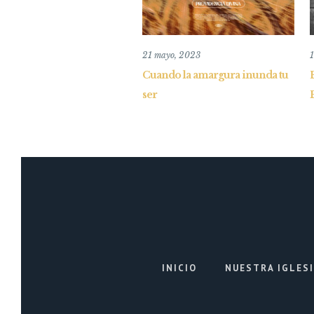
21 mayo, 2023
Cuando la amargura inunda tu
ser
INICIO
NUESTRA IGLES