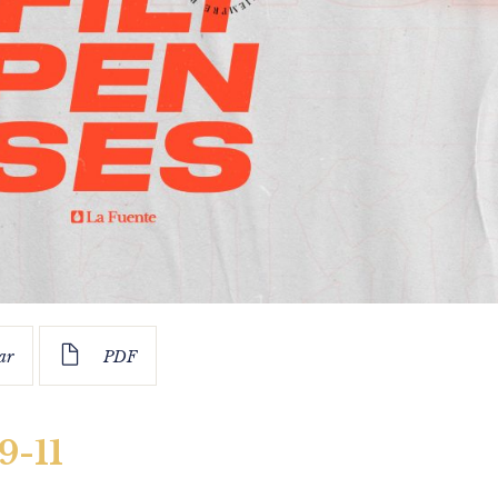
ar
PDF
9-11