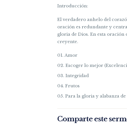
Introducción:
El verdadero anhelo del corazón
oración es redundante y centrad
gloria de Dios. En esta oración 
creyente.
Amor
Escoger lo mejor (Excelenci
Integridad
Frutos
Para la gloria y alabanza de
Comparte este ser