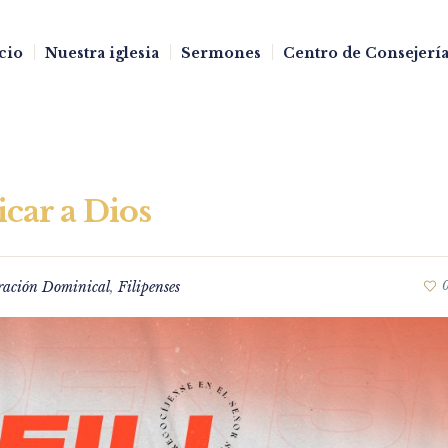
cio
Nuestra iglesia
Sermones
Centro de Consejería
icar a Dios
ración Dominical
,
Filipenses