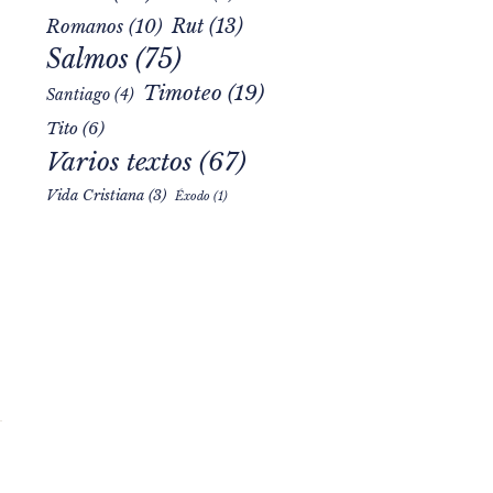
Rut
(13)
Romanos
(10)
Salmos
(75)
Timoteo
(19)
Santiago
(4)
Tito
(6)
Varios textos
(67)
Vida Cristiana
(3)
Éxodo
(1)