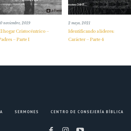
10 noviembre, 2019
2 mayo, 2021
El hogar Cristocéntrico –
Identificando a líderes:
Padres – Parte I
Carácter – Parte 4
IA
SERMONES
CENTRO DE CONSEJERÍA BÍBLICA