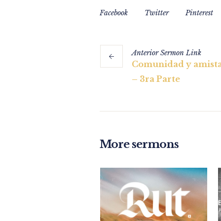
Facebook
Twitter
Pinterest
Anterior
Sermon
Link
Comunidad y amista
– 3ra Parte
More sermons