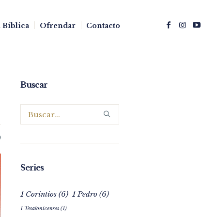
 Bíblica
Ofrendar
Contacto
Buscar
0
Series
1 Corintios
(6)
1 Pedro
(6)
1 Tesalonicenses
(1)