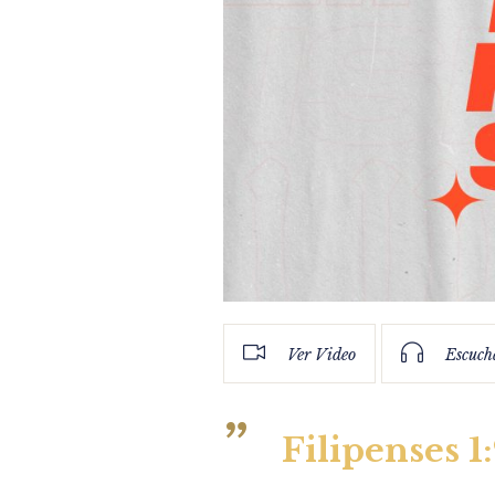
Ver Video
Escuch
Filipenses 1: