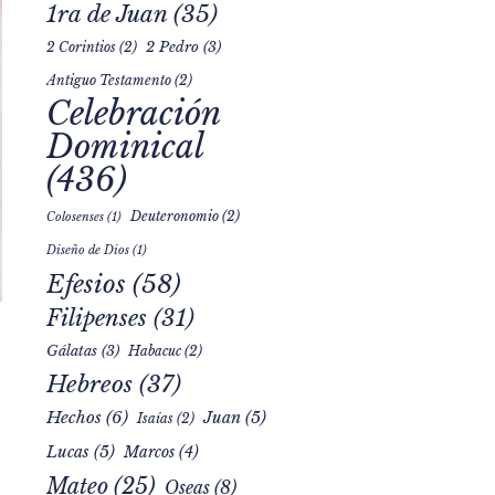
1ra de Juan
(35)
2 Pedro
(3)
2 Corintios
(2)
Antiguo Testamento
(2)
Celebración
Dominical
(436)
Deuteronomio
(2)
Colosenses
(1)
Diseño de Dios
(1)
Efesios
(58)
Filipenses
(31)
Gálatas
(3)
Habacuc
(2)
Hebreos
(37)
Hechos
(6)
Juan
(5)
Isaías
(2)
Lucas
(5)
Marcos
(4)
Mateo
(25)
Oseas
(8)