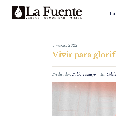
Ini
6 marzo, 2022
Vivir para glorif
Predicador:
Pablo Tamayo
En
Celeb