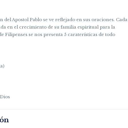
 del Apostol Pablo se ve reflejado en sus oraciones. Cada
a en el crecimiento de su familia espiritual para la
de Filipenses se nos presenta 5 caraterísticas de todo
a)
 Dios
món