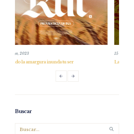
15 diciembre, 2024
r
La Verdad en la agonía
Buscar