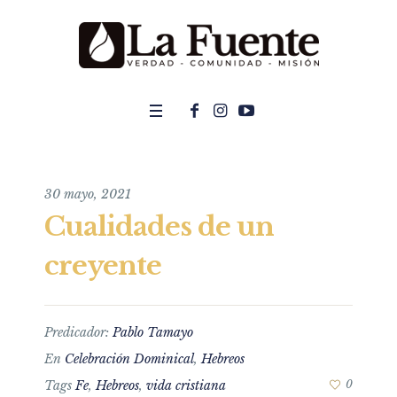
30 mayo, 2021
Cualidades de un
creyente
Predicador:
Pablo Tamayo
En
Celebración Dominical
,
Hebreos
Tags
Fe
,
Hebreos
,
vida cristiana
0