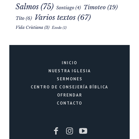
Salmos
(75)
Timoteo
(19)
Santiago
(4)
Varios textos
(67)
Tito
(6)
Vida Cristiana
(3)
Éxodo
(1)
INICIO
NUESTRA IGLESIA
SERMONES
CENTRO DE CONSEJERÍA BÍBLICA
OFRENDAR
CONTACTO