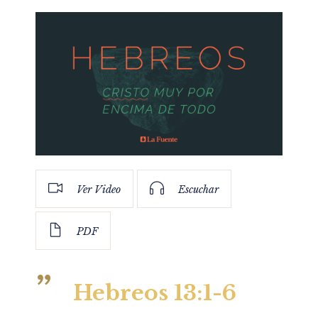
Ver Video
Escuchar
PDF
Hebreos 13:1-6