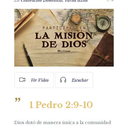
En
Celebración Dominical
,
Varios textos
Ver Video
Escuchar
1 Pedro 2:9-10
Dios dotó de manera única a la comunidad