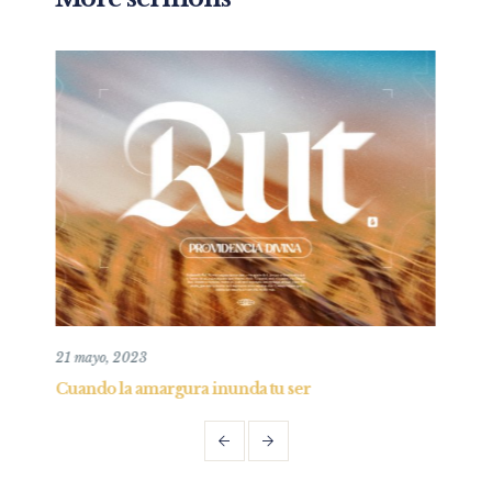
19 julio, 2020
a tu ser
Adorando al rey de juicio y esperanz