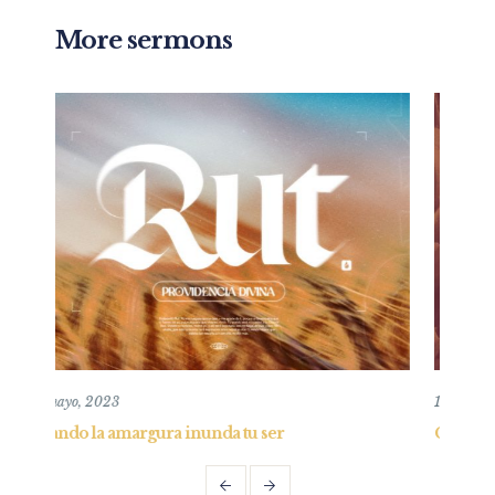
More sermons
10 mayo, 2020
er
Confianza en la oscuridad y consejo al obst